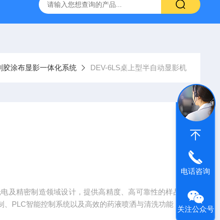
刻胶涂布显影一体化系统
DEV-6LS桌上型半自动显影机
电话咨询
体、光电及精密制造领域设计，提供高精度、高可靠性的样品
制、PLC智能控制系统以及高效的药液喷洒与清洗功能，
关注公众号
。