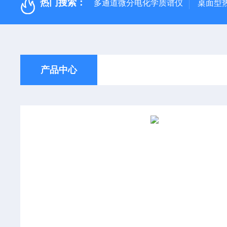
热门搜索：
多通道微分电化学质谱仪
桌面型
产品中心