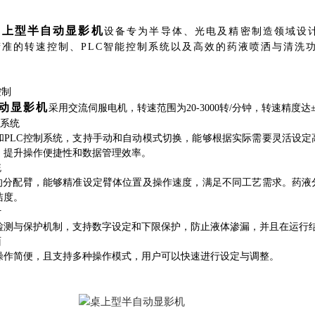
桌上型半自动显影机
设备专为半导体、光电及精密制造领域设
精准的转速控制、PLC智能控制系统以及高效的药液喷洒与清洗
控制
动显影机
采用交流伺服电机，转速范围为20-3000转/分钟，转速精度
制系统
和PLC控制系统，支持手动和自动模式切换，能够根据实际需要灵活设定高
，提升操作便捷性和数据管理效率。
统
制的分配臂，能够精准设定臂体位置及操作速度，满足不同工艺需求。药
洁度。
计
检测与保护机制，支持数字设定和下限保护，防止液体渗漏，并且在运行
面
操作简便，且支持多种操作模式，用户可以快速进行设定与调整。