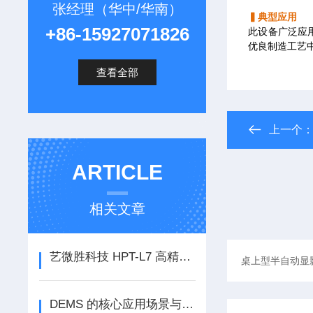
张经理（华中/华南）
▍典型应用
+86-15927071826
此设备广泛应
优良制造工艺
查看全部
上一个
ARTICLE
相关文章
艺微胜科技 HPT-L7 高精密烤胶机：光刻制程中的程控高精度热管理解决方案
DEMS 的核心应用场景与科研价值：为什么需要 DEMS 表征技术？