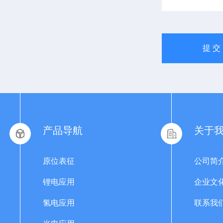
产品导航
关于
原位表征
公司简
锂电应用
企业文
氢电应用
联系我