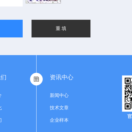
我们
资讯中心
介
新闻中心
化
技术文章
们
企业样本