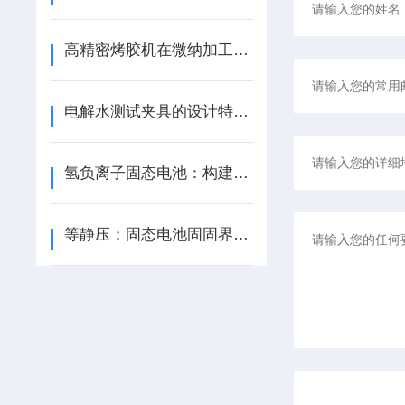
高精密烤胶机在微纳加工行业中的重要地位
电解水测试夹具的设计特点和功能优势
氢负离子固态电池：构建新型电化学储氢体系的关键进展
等静压：固态电池固固界面终极解法