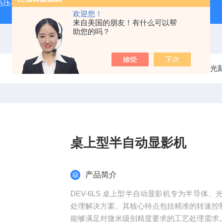
热压机
氢氧燃料电池测试系统
欢迎您！
来自美国的朋友！有什么可以帮
助您的吗？
当前位置：
首页
产品中心
半导体应用
光
桌上型半自动显影机
产品简介
DEV-6LS 桌上型半自动显影机专为半导
处理解决方案。其核心特点包括精准的转速控
能够满足对微米级别精度要求的工艺处理需求